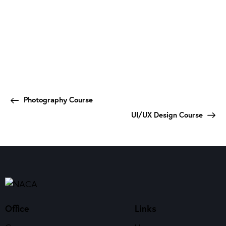
Photography Course
UI/UX Design Course
Office
Links