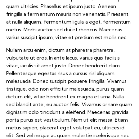
quam ultricies. Phasellus et ipsum justo. Aenean
fringilla a fermentum mauris non venenatis. Praesent
at nulla aliquam, fermentum ligula a eget, fermentum
metus. Morbi auctor sed dui et rhoncus. Maecenas
varius suscipit ipsum, vitae et pretium est mollis nec.
Nullam arcu enim, dictum at pharetra pharetra,
vulputate ut eros. In ante lacus, varius quis facilisis
vitae, iaculis sit amet justo. Donec hendrerit diam.
Pellentesque egestas risus a cursus nisl aliquam
malesuada. Donec suscipit posuere fringilla. Vivamus
tristique, odio non efficitur malesuada, purus quam
dictum elit, vitae hendrerit ex magna et urna. Nulla
sed blandit ante, eu auctor felis. Vivamus ornare quam
dignissim odio tincidunt a eleifend. Maecenas gravida
porta purus est vestibulum. Nam ut elit massa. Etiam
metus sapien, placerat eget volutpat eu, ultrices id
elit. Sed vel neque ac quam molestie scelerisque nec