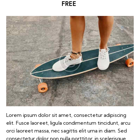
FREE
Lorem ipsum dolor sit amet, consectetur adipiscing
elit. Fusce laoreet, ligula condimentum tincidunt, arcu
orci laoreet massa, nec sagittis elit urna in diam. Sed
consectetur dolor non nulla porttitor, in scelerisque