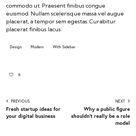
commodo ut. Praesent finibus congue
euismod. Nullam scelerisque massa vel augue
placerat, a tempor sem egestas. Curabitur
placerat finibus lacus.
Design
Modern
With Sidebar
6
PREVIOUS
NEXT
Fresh startup ideas for
Why a public figure
your digital business
shouldn’t really be a role
model