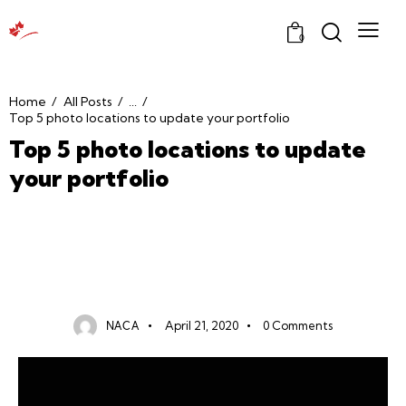
0
Home
All Posts
...
Top 5 photo locations to update your portfolio
Top 5 photo locations to update
your portfolio
MEDIA
NACA
April 21, 2020
0
Comments