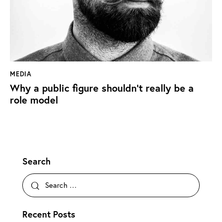
MEDIA
Why a public figure shouldn’t really be a
role model
Search
Recent Posts