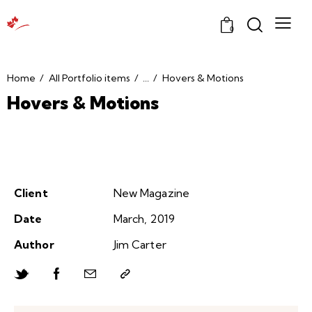
0
Home
All Portfolio items
...
Hovers & Motions
Hovers & Motions
Client
New Magazine
Date
March, 2019
Author
Jim Carter