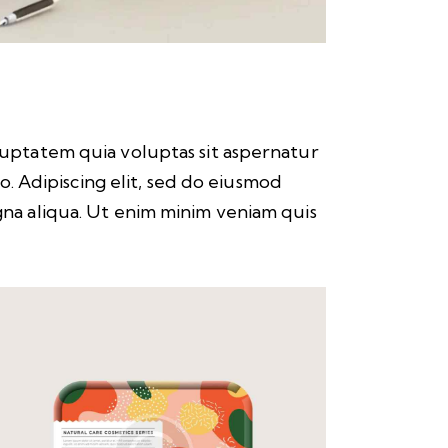
uptatem quia voluptas sit aspernatur
bo. Adipiscing elit, sed do eiusmod
na aliqua. Ut enim minim veniam quis