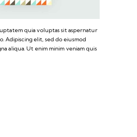
uptatem quia voluptas sit aspernatur
bo. Adipiscing elit, sed do eiusmod
na aliqua. Ut enim minim veniam quis