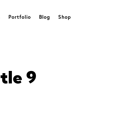
s
Portfolio
Blog
Shop
tle 9