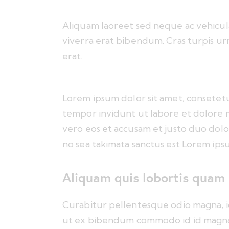
Aliquam laoreet sed neque ac vehicula
viverra erat bibendum. Cras turpis urn
erat.
Lorem ipsum dolor sit amet, consetet
tempor invidunt ut labore et dolore 
vero eos et accusam et justo duo dolo
no sea takimata sanctus est Lorem ipsu
Aliquam quis lobortis quam
Curabitur pellentesque odio magna, i
ut ex bibendum commodo id id magna. 