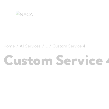
Home
All Services
...
Custom Service 4
Custom Service 
$30.00