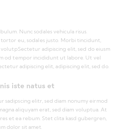
tibulum. Nunc sodales vehicula risus.
tortor eu, sodales justo. Morbi tincidunt,
m volutpSectetur adipiscing elit, sed do eiusm
sm od tempor incididunt ut labore. Ut vel
ctetur adipiscing elit, adipiscing elit, sed do.
nis iste natus et
ur sadipscing elitr, sed diam nonumy eirmod
magna aliquyam erat, sed diam voluptua. At
res et ea rebum. Stet clita kasd gubergren,
m dolor sit amet.