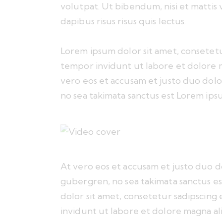
volutpat. Ut bibendum, nisi et mattis
dapibus risus risus quis lectus.
Lorem ipsum dolor sit amet, consetet
tempor invidunt ut labore et dolore 
vero eos et accusam et justo duo dolo
no sea takimata sanctus est Lorem ipsu
At vero eos et accusam et justo duo do
gubergren, no sea takimata sanctus e
dolor sit amet, consetetur sadipscin
invidunt ut labore et dolore magna al