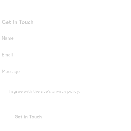
Get in Touch
I agree with the site’s
privacy policy
.