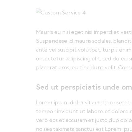
Mauris eu nisi eget nisi imperdiet ves
Suspendisse id mauris sodales, blandit 
ante vel suscipit volutpat, turpis eni
onsectetur adipiscing elit, sed do eiu
placerat eros, eu tincidunt velit. Conse
Sed ut perspiciatis unde om
Lorem ipsum dolor sit amet, consetet
tempor invidunt ut labore et dolore 
vero eos et accusam et justo duo dolo
no sea takimata sanctus est Lorem ipsu