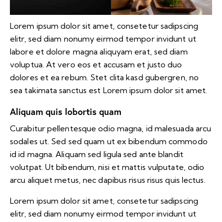
Lorem ipsum dolor sit amet, consetetur sadipscing
elitr, sed diam nonumy eirmod tempor invidunt ut
labore et dolore magna aliquyam erat, sed diam
voluptua. At vero eos et accusam et justo duo
dolores et ea rebum. Stet clita kasd gubergren, no
sea takimata sanctus est Lorem ipsum dolor sit amet.
Aliquam quis lobortis quam
Curabitur pellentesque odio magna, id malesuada arcu
sodales ut. Sed sed quam ut ex bibendum commodo
id id magna. Aliquam sed ligula sed ante blandit
volutpat. Ut bibendum, nisi et mattis vulputate, odio
arcu aliquet metus, nec dapibus risus risus quis lectus.
Lorem ipsum dolor sit amet, consetetur sadipscing
elitr, sed diam nonumy eirmod tempor invidunt ut