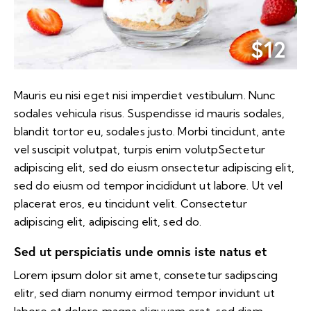
$12
Mauris eu nisi eget nisi imperdiet vestibulum. Nunc
sodales vehicula risus. Suspendisse id mauris sodales,
blandit tortor eu, sodales justo. Morbi tincidunt, ante
vel suscipit volutpat, turpis enim volutpSectetur
adipiscing elit, sed do eiusm onsectetur adipiscing elit,
sed do eiusm od tempor incididunt ut labore. Ut vel
placerat eros, eu tincidunt velit. Consectetur
adipiscing elit, adipiscing elit, sed do.
Sed ut perspiciatis unde omnis iste natus et
Lorem ipsum dolor sit amet, consetetur sadipscing
elitr, sed diam nonumy eirmod tempor invidunt ut