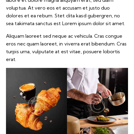
labore et dolore magna aliquyam erat, sed diam
voluptua. At vero eos et accusam et justo duo
dolores et ea rebum. Stet clita kasd gubergren, no
sea takimata sanctus est Lorem ipsum dolor sit amet.
Aliquam laoreet sed neque ac vehicula. Cras congue
eros nec quam laoreet, in viverra erat bibendum. Cras
turpis urna, vulputate at est vitae, posuere lobortis
erat.