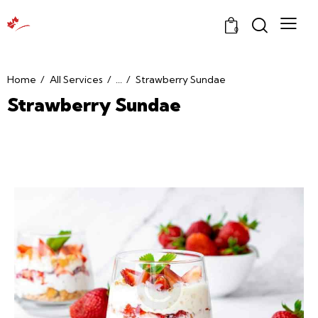
0
Home
All Services
...
Strawberry Sundae
Strawberry Sundae